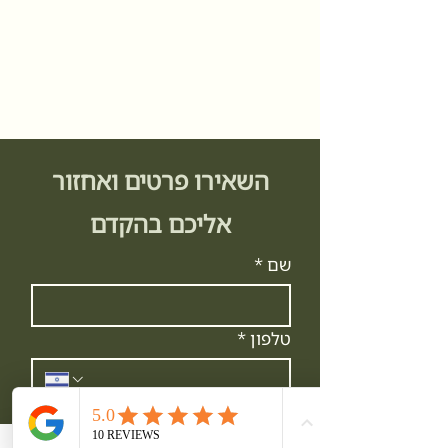
השאירו פרטים ואחזור
אליכם בהקדם
שם
*
טלפון
*
*
Email