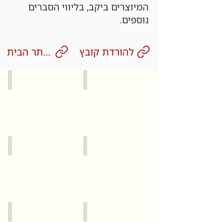
המיוצרים ביקב, בליווי הסברים
נוספים.
להורדת קובץ
לאתר הבית
קיסריה
זכרון יעקב
עכו
תל אביב יפו
כרמל
ירושלים