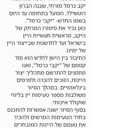
יקב כרמל מזרחי, שבנה הברון
רוטשילד, הפועל בתחומה עד היום
בשמו החדש- "יקבי כרמל".
כאן נכיר את סיפורו המרתק של
היקב, מראשית תעשיית היין
בישראל ועד לחדשנות שבייצור היין
של ימינו.
החיבור בין הישן לחדש הוא סוד
קסמם של "יקבי כרמל", ואנו
מוזמנים להתרשם מתהליך יצור
היינות, הזוכים להכרה ולפרסים
בינלאומיים. במהלך הסיור
משולבות מספר טעימות יין בליווי
שוקולד איכותי.
בסוף הסיור ישנה אפשרות להתכנס
בחדר הטעימות המרשים ולהכיר
את טעמם של היינות המובחרים