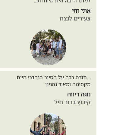
למדנו הרבה ואת מיוחדת...
אתי חזי
צעירים לנצח
...תודה רבה על הסיור הנהדר! היית
מקסימה ומאוד נהנינו
נוגה דיווה
קיבוץ ברור חיל