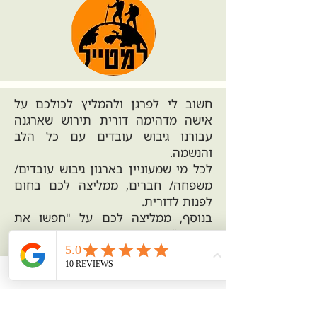
חשוב לי לפרגן ולהמליץ לכולכם על
אישה מדהימה דורית תירוש שארגנה
עבורנו גיבוש עובדים עם כל הלב
והנשמה.
לכל מי שמעוניין בארגון גיבוש עובדים/
משפחה/ חברים, ממליצה לכם בחום
לפנות לדורית.
בנוסף, ממליצה לכם על "חפשו את
המקום", משחק מהנה מאוד שדורית
יצרה ומארגנת, חוויה מדהימה.
דורית - תודה ענקית, את אלופה!!!!
דניאלה רוטר
בנק לאומי עפולה