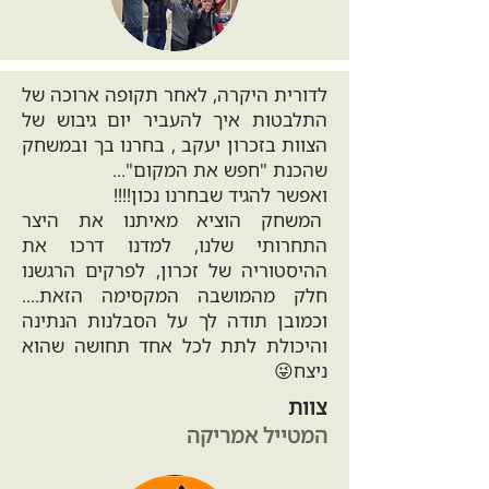
לדורית היקרה, לאחר תקופה ארוכה של
התלבטות איך להעביר יום גיבוש של
הצוות בזכרון יעקב , בחרנו בך ובמשחק
שהכנת "חפש את המקום"...
ואפשר להגיד שבחרנו נכון!!!!
המשחק הוציא מאיתנו את היצר
התחרותי שלנו, למדנו דרכו את
ההיסטוריה של זכרון, לפרקים הרגשנו
חלק מהמושבה המקסימה הזאת....
וכמובן תודה לך על הסבלנות הנתינה
והיכולת לתת לכל אחד תחושה שהוא
ניצח😜
צוות
המטייל אמריקה