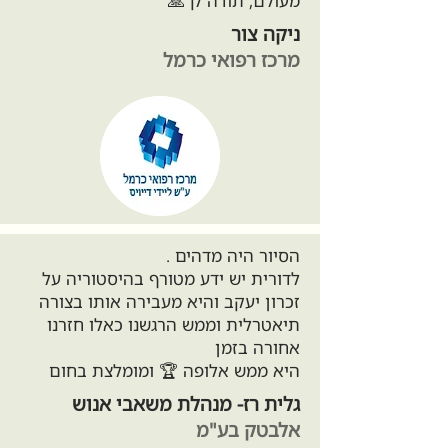
מעולם, תודה לך🙏
ניקה צור
מרכז רפואי כרמל
הסיור היה מדהים .
לדורית יש ידע מטורף בהיסטוריה על
זכרון יעקב והיא מעבירה אותו בצורה
תיאטרלית וממש הרגשנו כאלו חזרנו
אחורה בזמן
היא ממש אלופה 🏆 ומומלצת בחום
גלית רז- מנהלת משאבי אנוש
אלבטק בע"מ