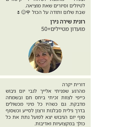
לטיולים וסיורים שאת מוציאה.
שבת שלום ותודה על הכול 🌹😊🌷
רונית שירה נירן
מועדון מטיילים+50
דורית יקרה
מהרגע שפניתי אלייך לגבי יום גיבוש
כייפי לצוות זכיתי ביחס חם ובשמחה
מדבקת. גם כשהיו כל מיני מכשולים
בדרך גילית סבלנות ורצון לסייע וכשסוף
סוף יום הגיבוש יצא לפועל נתת את כל
כולך במקצועיות ואדיבות.