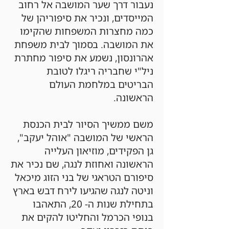
נעבור דרך שער המושבה אל רחוב
המייסדים, ונכיר את סיפוריהן של
כמה מחצרות המשפחות שהקימו
את המושבה. בסמוך לבית משפחת
אהרונסון, נשמע את סיפור מחתרת
ניל"י שחבריה ריגלו לטובת
הבריטים במלחמת העולם
הראשונה.
משם ממשיך הסיור לבית הכנסת
הראשי של המושבה "אוהל יעקב",
גן הפקידים, מוזיאון העלייה
הראשונה ואחוזת לנגה, שם נכיר את
סיפורם הטראגי של בני הזוג מיכאל
וניטה לנגה שהגיעו לירח דבש בארץ
בתחילת שנות ה- 20, התאהבו
בנופי הכרמל והחליטו להקים את