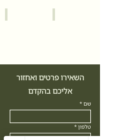
כרמל
ירושלים
השאירו פרטים ואחזור
אליכם בהקדם
שם
*
טלפון
*