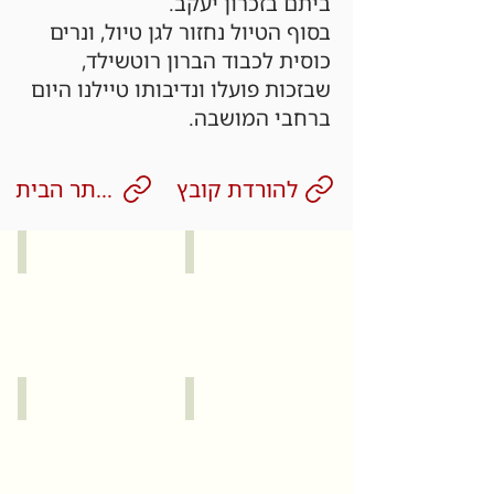
ביתם בזכרון יעקב.
בסוף הטיול נחזור לגן טיול, ונרים
כוסית לכבוד הברון רוטשילד,
שבזכות פועלו ונדיבותו טיילנו היום
ברחבי המושבה.
להורדת קובץ
לאתר הבית
קיסריה
זכרון יעקב
עכו
תל אביב יפו