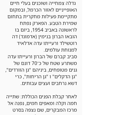
גדלה צמחייה ושוכנים בעלי חיים
האופייניים לאזור הכרמל, ובמקום
מתקיימת פעילות מחקרית בתחום
שמירת הטבע. הפארק נפתח
לראשונה באביב 1954, ביום בו
הובאו הברון בנימין (אדמונד) דה
רוטשילד ורעייתו עדה אדלאיד
למנוחת עולמים.
סביב קברם של הברון ורעייתו עדה
משתרע שטח של כ־70 דונם של
גנים מטופחים, ביניהם "גן הוורדים",
"גן הדקלים" ו "גן הריחות", כרי
דשא נרחבים ועצים עבותים.
לאחר קבלת הפנים הכוללת: שתייה
חמה וקלה ומאפים חמים, נפנה אל
מרכז המבקרים, שם נצפה בסרט