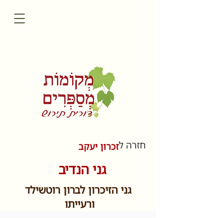
חזרה ל
זכרון יעקב
גני הנדיב
גני הזיכרון לברון רוטשילד
ורעייתו