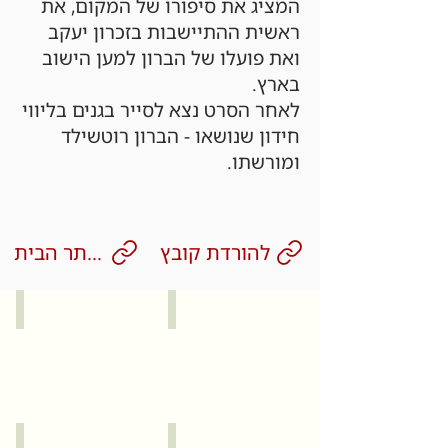
המציג את סיפורו של המקום, את
ראשית ההתיישבות בזכרון יעקב
ואת פועלו של הברון למען הישוב
בארץ.
לאחר הסרט נצא לסייר בגנים בליווי
חידון שנושאו - הברון רוטשילד
ומורשתו.
להורדת קובץ
לאתר הבית
קיסריה
זכרון יעקב
עכו
תל אביב יפו