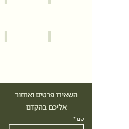
כרמל
ירושלים
השאירו פרטים ואחזור
אליכם בהקדם
שם
*