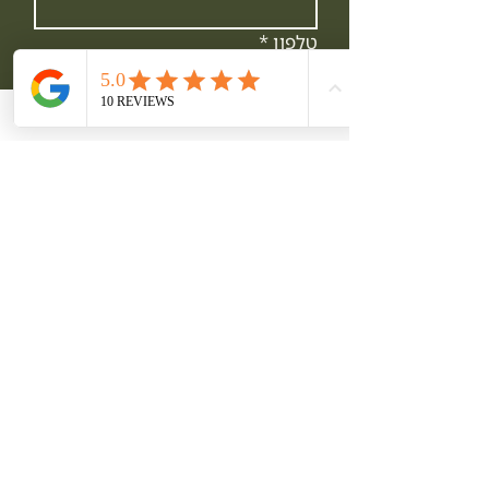
טלפון
*
*
Email
חברה
הודעה
אני מאשר.ת לקבל הודעות 
מדורית תירוש מעת לעת
קראתי והבנתי את 
מדיניות 