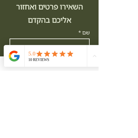
השאירו פרטים ואחזור
אליכם בהקדם
שם
*
טלפון
*
*
Email
חברה
הודעה