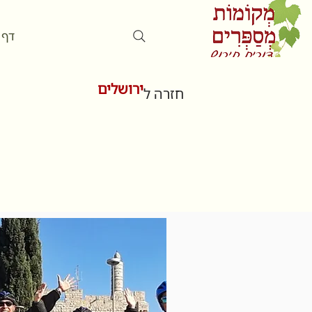
דף 
ירושלים
חזרה ל