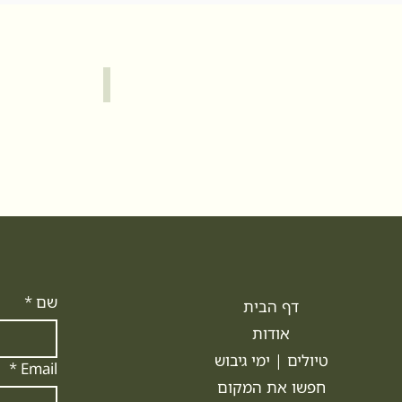
כרמל
ירוש
שם
*
דף הבית
אודות
טיולים | ימי גיבוש
*
Email
חפשו את המקום