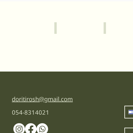
קיסריה
זכרון יעקב
doritirosh@gmail.com
054-8314021