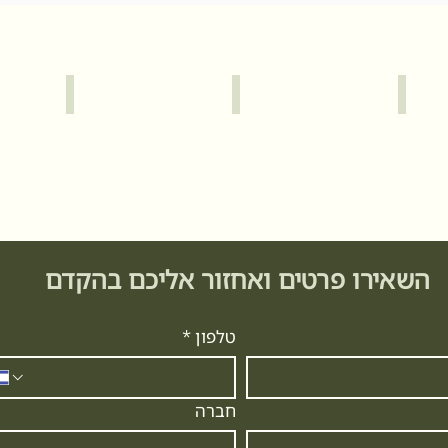
לים
עכו
תל אביב יפו
השאירו פרטים ואחזור אליכם בהקדם
טלפון
*
חברה