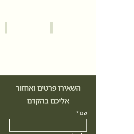
כרמל
ירושלים
השאירו פרטים ואחזור
אליכם בהקדם
שם
*