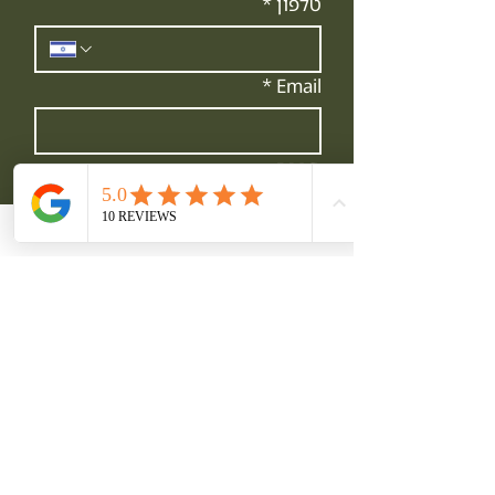
טלפון
*
*
Email
חברה
הודעה
אני מאשר.ת לקבל הודעות 
מדורית תירוש מעת לעת
קראתי והבנתי את 
מדיניות 
הפרטיות/תקנון  
באתר
*