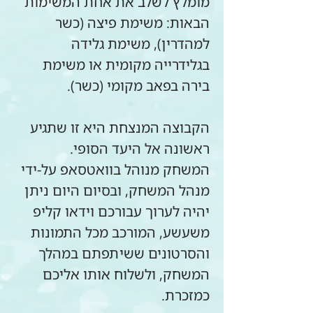
מומלץ לשלב את אחת המשימות 
הבאות: משימת פיצה (כשר 
למהדרין), משימת גלידה 
בגלידרייה מקומית או משימת 
בירה בפאב מקומי (כשר).
הקבוצה המנצחת היא זו שתגיע 
ראשונה אל היעד הסופי.
המשחק מנוהל בוואטסאפ על-ידי 
מנהל המשחק, ובסיום היום ניתן 
יהיה לערוך עבורכם וידאו קליפ 
משעשע, המורכב מכל התמונות 
והסרטונים ששיתפתם במהלך 
המשחק, ולשלוח אותו אליכם 
כמזכרת.