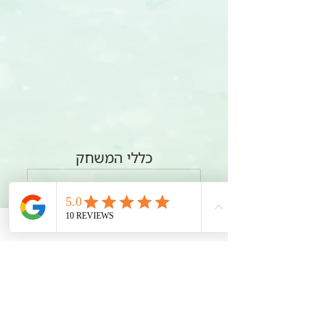
כללי המשחק
מידע על המשחק
.pdf
הורידו את PDF • 69.47MB
רוצים לשמוע עוד ? דברו איתי