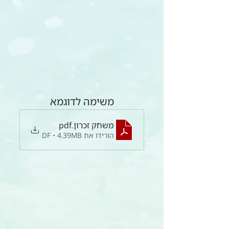
משימה לדוגמא
משחק זכרון
.pdf
הורידו את PDF • 4.39MB