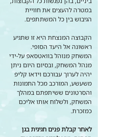
ביניים, בהן נפגשות כל הקבוצות, 
במטרה להעצים את חוויית 
הגיבוש בין כל המשתתפים. 
הקבוצה המנצחת היא זו שתגיע 
ראשונה אל היעד הסופי.
המשחק מנוהל בוואטסאפ על-ידי 
מנהל המשחק, ובסיום היום ניתן 
יהיה לערוך עבורכם וידאו קליפ 
משעשע, המורכב מכל התמונות 
והסרטונים ששיתפתם במהלך 
המשחק, ולשלוח אותו אליכם 
כמזכרת.
לאחר קבלת פנים חגיגית בגן 