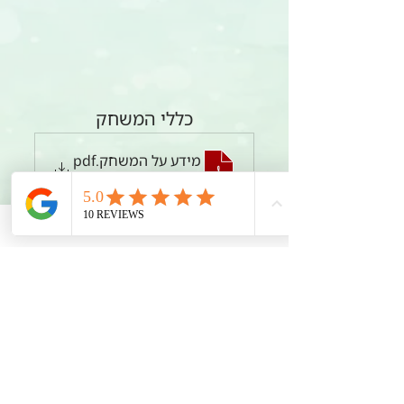
כללי המשחק
מידע על המשחק
.pdf
הורידו את PDF • 69.47MB
רוצים לשמוע עוד ? דברו איתי
השאירו פרטים ואחזור