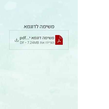
משימה לדוגמא
.pdf
משימה דוגמא יפו
הורידו את PDF • 7.24MB