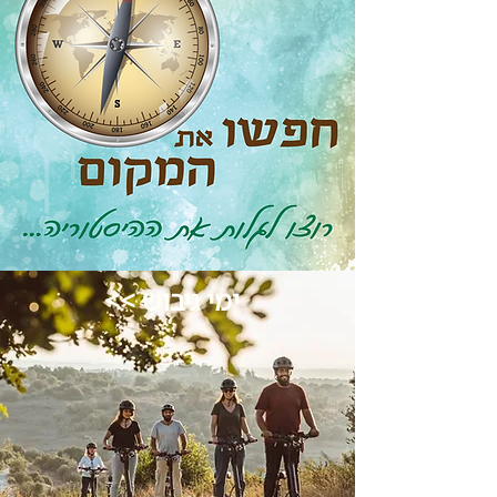
ימי גיבוש >>