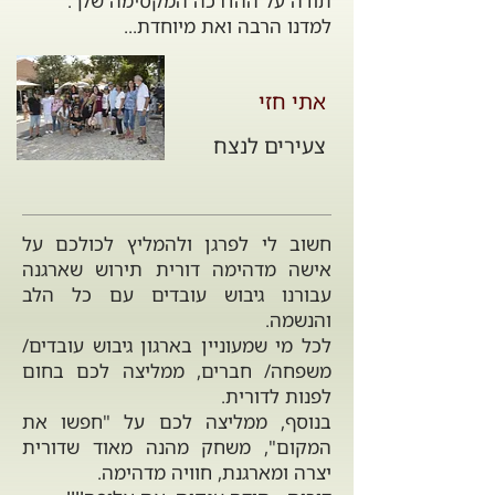
תודה על ההדרכה המקסימה שלך.
למדנו הרבה ואת מיוחדת...
אתי חזי
צעירים לנצח
חשוב לי לפרגן ולהמליץ לכולכם על
אישה מדהימה דורית תירוש שארגנה
עבורנו גיבוש עובדים עם כל הלב
והנשמה.
לכל מי שמעוניין בארגון גיבוש עובדים/
משפחה/ חברים, ממליצה לכם בחום
לפנות לדורית.
בנוסף, ממליצה לכם על "חפשו את
המקום", משחק מהנה מאוד שדורית
יצרה ומארגנת, חוויה מדהימה.