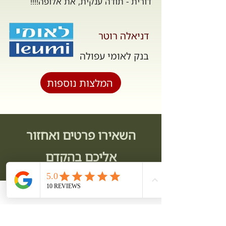
דורית - תודה ענקית, את אלופה!!!!
דניאלה רוטר
בנק לאומי עפולה
המלצות נוספות
השאירו פרטים ואחזור
אליכם בהקדם
שם
*
טלפון
*